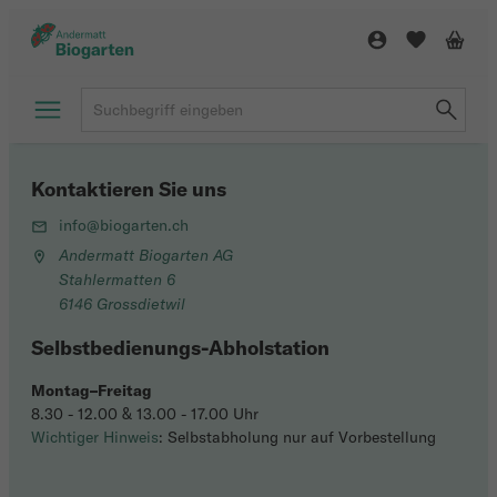
Kontaktieren Sie uns
info@biogarten.ch
Andermatt Biogarten AG
Stahlermatten 6
6146 Grossdietwil
Selbstbedienungs-Abholstation
Montag–Freitag
8.30 - 12.00 & 13.00 - 17.00 Uhr
Wichtiger Hinweis
: Selbstabholung nur auf Vorbestellung