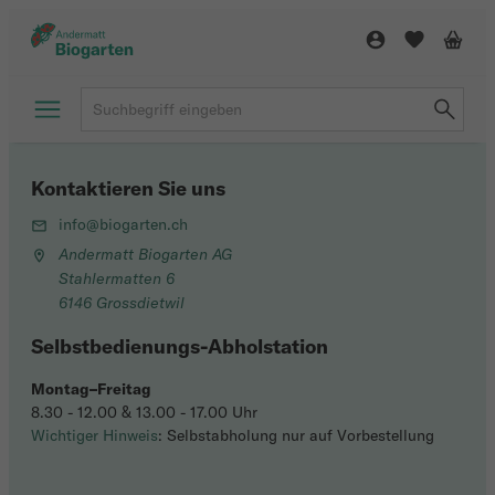
Kontaktieren Sie uns
info@biogarten.ch
Andermatt Biogarten AG
Stahlermatten 6
6146 Grossdietwil
Selbstbedienungs-Abholstation
Montag–Freitag
8.30 - 12.00 & 13.00 - 17.00 Uhr
Wichtiger Hinweis
: Selbstabholung nur auf Vorbestellung