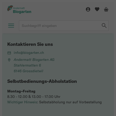
Kontaktieren Sie uns
info@biogarten.ch
Andermatt Biogarten AG
Stahlermatten 6
6146 Grossdietwil
Selbstbedienungs-Abholstation
Montag–Freitag
8.30 - 12.00 & 13.00 - 17.00 Uhr
Wichtiger Hinweis
: Selbstabholung nur auf Vorbestellung