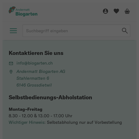
Kontaktieren Sie uns
info@biogarten.ch
Andermatt Biogarten AG
Stahlermatten 6
6146 Grossdietwil
Selbstbedienungs-Abholstation
Montag–Freitag
8.30 - 12.00 & 13.00 - 17.00 Uhr
Wichtiger Hinweis
: Selbstabholung nur auf Vorbestellung