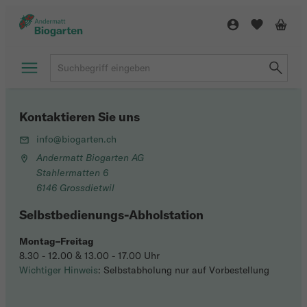
Kontaktieren Sie uns
info@biogarten.ch
Andermatt Biogarten AG
Stahlermatten 6
6146 Grossdietwil
Selbstbedienungs-Abholstation
Montag–Freitag
8.30 - 12.00 & 13.00 - 17.00 Uhr
Wichtiger Hinweis
: Selbstabholung nur auf Vorbestellung