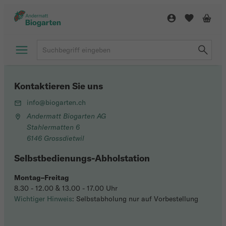
Kontaktieren Sie uns
info@biogarten.ch
Andermatt Biogarten AG
Stahlermatten 6
6146 Grossdietwil
Selbstbedienungs-Abholstation
Montag–Freitag
8.30 - 12.00 & 13.00 - 17.00 Uhr
Wichtiger Hinweis
: Selbstabholung nur auf Vorbestellung