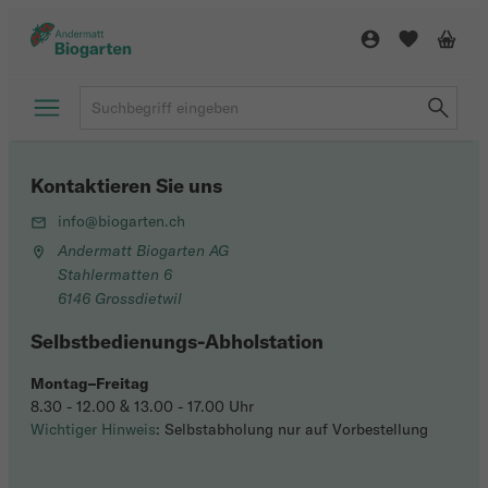
Kontaktieren Sie uns
info@biogarten.ch
Andermatt Biogarten AG
Stahlermatten 6
6146 Grossdietwil
Selbstbedienungs-Abholstation
Montag–Freitag
8.30 - 12.00 & 13.00 - 17.00 Uhr
Wichtiger Hinweis
: Selbstabholung nur auf Vorbestellung