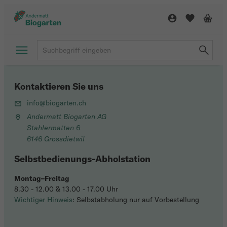
Kontaktieren Sie uns
info@biogarten.ch
Andermatt Biogarten AG
Stahlermatten 6
6146 Grossdietwil
Selbstbedienungs-Abholstation
Montag–Freitag
8.30 - 12.00 & 13.00 - 17.00 Uhr
Wichtiger Hinweis
: Selbstabholung nur auf Vorbestellung