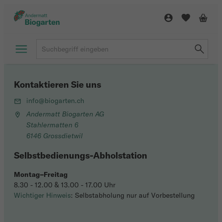
Kontaktieren Sie uns
info@biogarten.ch
Andermatt Biogarten AG
Stahlermatten 6
6146 Grossdietwil
Selbstbedienungs-Abholstation
Montag–Freitag
8.30 - 12.00 & 13.00 - 17.00 Uhr
Wichtiger Hinweis
: Selbstabholung nur auf Vorbestellung