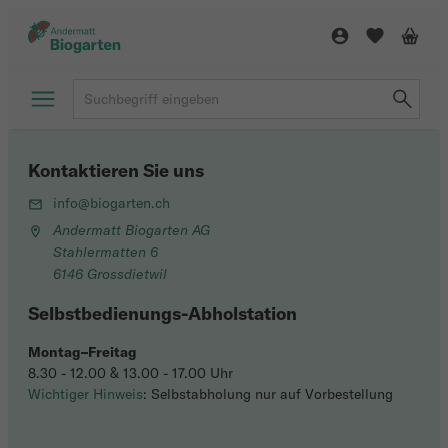
Kontaktieren Sie uns
info@biogarten.ch
Andermatt Biogarten AG
Stahlermatten 6
6146 Grossdietwil
Selbstbedienungs-Abholstation
Montag–Freitag
8.30 - 12.00 & 13.00 - 17.00 Uhr
Wichtiger Hinweis
: Selbstabholung nur auf Vorbestellung