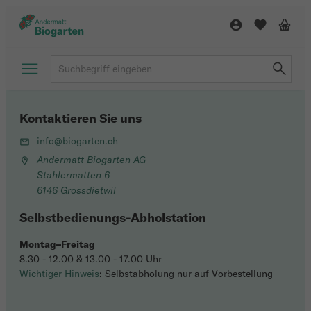
Kontaktieren Sie uns
info@biogarten.ch
Andermatt Biogarten AG
Stahlermatten 6
6146 Grossdietwil
Selbstbedienungs-Abholstation
Montag–Freitag
8.30 - 12.00 & 13.00 - 17.00 Uhr
Wichtiger Hinweis
: Selbstabholung nur auf Vorbestellung