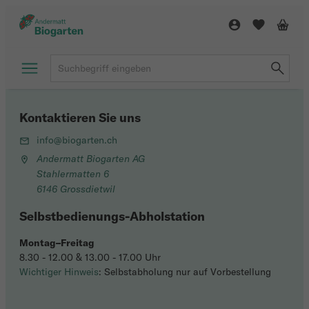
Kontaktieren Sie uns
info@biogarten.ch
Andermatt Biogarten AG
Stahlermatten 6
6146 Grossdietwil
Selbstbedienungs-Abholstation
Montag–Freitag
8.30 - 12.00 & 13.00 - 17.00 Uhr
Wichtiger Hinweis
: Selbstabholung nur auf Vorbestellung