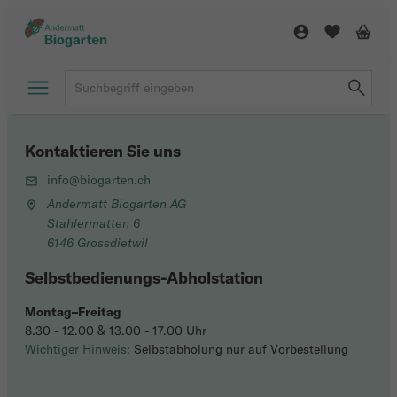
Kontaktieren Sie uns
info@biogarten.ch
Andermatt Biogarten AG
Stahlermatten 6
6146 Grossdietwil
Selbstbedienungs-Abholstation
Montag–Freitag
8.30 - 12.00 & 13.00 - 17.00 Uhr
Wichtiger Hinweis
: Selbstabholung nur auf Vorbestellung