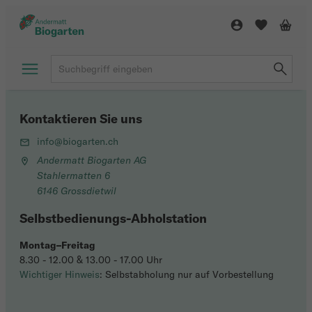
Kontaktieren Sie uns
info@biogarten.ch
Andermatt Biogarten AG
Stahlermatten 6
6146 Grossdietwil
Selbstbedienungs-Abholstation
Montag–Freitag
8.30 - 12.00 & 13.00 - 17.00 Uhr
Wichtiger Hinweis
: Selbstabholung nur auf Vorbestellung