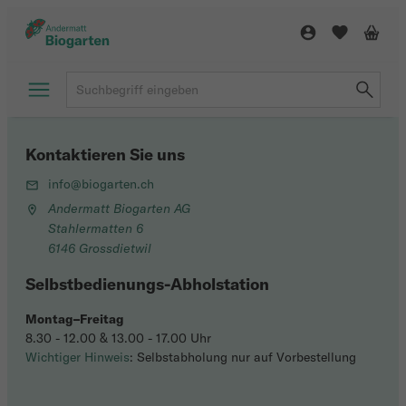
Kontaktieren Sie uns
info@biogarten.ch
Andermatt Biogarten AG
Stahlermatten 6
6146 Grossdietwil
Selbstbedienungs-Abholstation
Montag–Freitag
8.30 - 12.00 & 13.00 - 17.00 Uhr
Wichtiger Hinweis
: Selbstabholung nur auf Vorbestellung