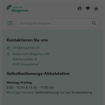
Kontaktieren Sie uns
info@biogarten.ch
Andermatt Biogarten AG
Stahlermatten 6
6146 Grossdietwil
Selbstbedienungs-Abholstation
Montag–Freitag
8.30 - 12.00 & 13.00 - 17.00 Uhr
Wichtiger Hinweis
: Selbstabholung nur auf Vorbestellung