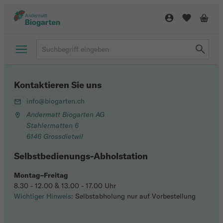
Kontaktieren Sie uns
info@biogarten.ch
Andermatt Biogarten AG
Stahlermatten 6
6146 Grossdietwil
Selbstbedienungs-Abholstation
Montag–Freitag
8.30 - 12.00 & 13.00 - 17.00 Uhr
Wichtiger Hinweis
: Selbstabholung nur auf Vorbestellung