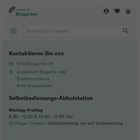
Kontaktieren Sie uns
info@biogarten.ch
Andermatt Biogarten AG
Stahlermatten 6
6146 Grossdietwil
Selbstbedienungs-Abholstation
Montag–Freitag
8.30 - 12.00 & 13.00 - 17.00 Uhr
Wichtiger Hinweis
: Selbstabholung nur auf Vorbestellung