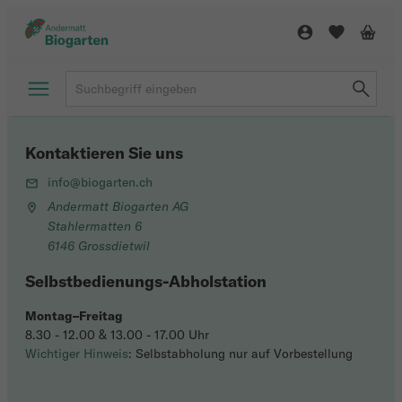
Kontaktieren Sie uns
info@biogarten.ch
Andermatt Biogarten AG
Stahlermatten 6
6146 Grossdietwil
Selbstbedienungs-Abholstation
Montag–Freitag
8.30 - 12.00 & 13.00 - 17.00 Uhr
Wichtiger Hinweis
: Selbstabholung nur auf Vorbestellung