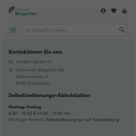
Kontaktieren Sie uns
info@biogarten.ch
Andermatt Biogarten AG
Stahlermatten 6
6146 Grossdietwil
Selbstbedienungs-Abholstation
Montag–Freitag
8.30 - 12.00 & 13.00 - 17.00 Uhr
Wichtiger Hinweis
: Selbstabholung nur auf Vorbestellung