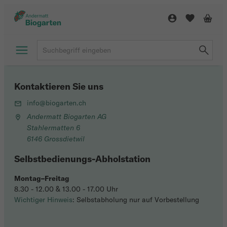
Kontaktieren Sie uns
info@biogarten.ch
Andermatt Biogarten AG
Stahlermatten 6
6146 Grossdietwil
Selbstbedienungs-Abholstation
Montag–Freitag
8.30 - 12.00 & 13.00 - 17.00 Uhr
Wichtiger Hinweis
: Selbstabholung nur auf Vorbestellung