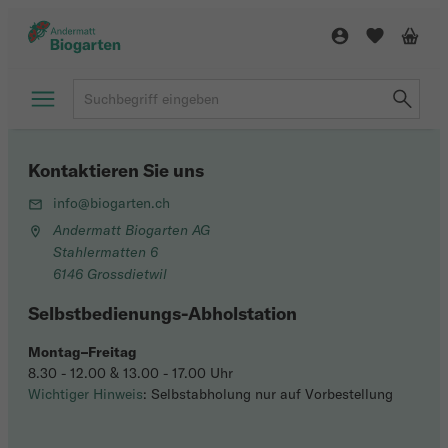
Kontaktieren Sie uns
info@biogarten.ch
Andermatt Biogarten AG
Stahlermatten 6
6146 Grossdietwil
Selbstbedienungs-Abholstation
Montag–Freitag
8.30 - 12.00 & 13.00 - 17.00 Uhr
Wichtiger Hinweis
: Selbstabholung nur auf Vorbestellung