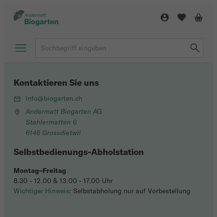
Kontaktieren Sie uns
info@biogarten.ch
Andermatt Biogarten AG
Stahlermatten 6
6146 Grossdietwil
Selbstbedienungs-Abholstation
Montag–Freitag
8.30 - 12.00 & 13.00 - 17.00 Uhr
Wichtiger Hinweis
: Selbstabholung nur auf Vorbestellung