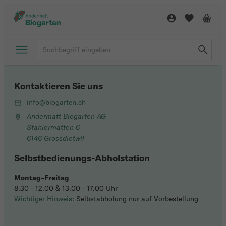
Kontaktieren Sie uns
info@biogarten.ch
Andermatt Biogarten AG
Stahlermatten 6
6146 Grossdietwil
Selbstbedienungs-Abholstation
Montag–Freitag
8.30 - 12.00 & 13.00 - 17.00 Uhr
Wichtiger Hinweis
: Selbstabholung nur auf Vorbestellung