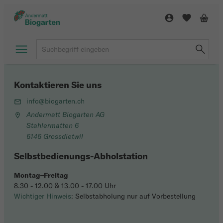
Kontaktieren Sie uns
info@biogarten.ch
Andermatt Biogarten AG
Stahlermatten 6
6146 Grossdietwil
Selbstbedienungs-Abholstation
Montag–Freitag
8.30 - 12.00 & 13.00 - 17.00 Uhr
Wichtiger Hinweis
: Selbstabholung nur auf Vorbestellung