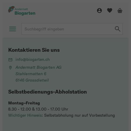
Kontaktieren Sie uns
info@biogarten.ch
Andermatt Biogarten AG
Stahlermatten 6
6146 Grossdietwil
Selbstbedienungs-Abholstation
Montag–Freitag
8.30 - 12.00 & 13.00 - 17.00 Uhr
Wichtiger Hinweis
: Selbstabholung nur auf Vorbestellung