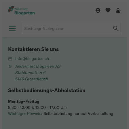
Kontaktieren Sie uns
info@biogarten.ch
Andermatt Biogarten AG
Stahlermatten 6
6146 Grossdietwil
Selbstbedienungs-Abholstation
Montag–Freitag
8.30 - 12.00 & 13.00 - 17.00 Uhr
Wichtiger Hinweis
: Selbstabholung nur auf Vorbestellung