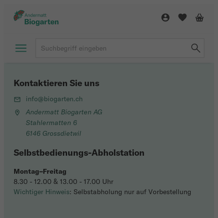
Kontaktieren Sie uns
info@biogarten.ch
Andermatt Biogarten AG
Stahlermatten 6
6146 Grossdietwil
Selbstbedienungs-Abholstation
Montag–Freitag
8.30 - 12.00 & 13.00 - 17.00 Uhr
Wichtiger Hinweis
: Selbstabholung nur auf Vorbestellung