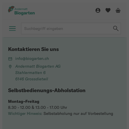
Kontaktieren Sie uns
info@biogarten.ch
Andermatt Biogarten AG
Stahlermatten 6
6146 Grossdietwil
Selbstbedienungs-Abholstation
Montag–Freitag
8.30 - 12.00 & 13.00 - 17.00 Uhr
Wichtiger Hinweis
: Selbstabholung nur auf Vorbestellung