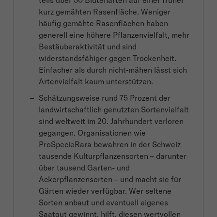
teils über 50 Blütenarten auf einer früher
kurz gemähten Rasenfläche. Weniger
häufig gemähte Rasenflächen haben
generell eine höhere Pflanzenvielfalt, mehr
Bestäuberaktivität und sind
widerstandsfähiger gegen Trockenheit.
Einfacher als durch nicht-mähen lässt sich
Artenvielfalt kaum unterstützen.
Schätzungsweise rund 75 Prozent der
landwirtschaftlich genutzten Sortenvielfalt
sind weltweit im 20. Jahrhundert verloren
gegangen. Organisationen wie
ProSpecieRara bewahren in der Schweiz
tausende Kulturpflanzensorten – darunter
über tausend Garten- und
Ackerpflanzensorten – und macht sie für
Gärten wieder verfügbar. Wer seltene
Sorten anbaut und eventuell eigenes
Saatgut gewinnt, hilft, diesen wertvollen