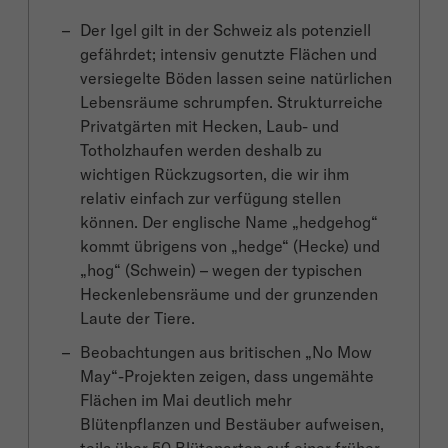
Der Igel gilt in der Schweiz als potenziell
gefährdet; intensiv genutzte Flächen und
versiegelte Böden lassen seine natürlichen
Lebensräume schrumpfen. Strukturreiche
Privatgärten mit Hecken, Laub- und
Totholzhaufen werden deshalb zu
wichtigen Rückzugsorten, die wir ihm
relativ einfach zur verfügung stellen
können. Der englische Name „hedgehog“
kommt übrigens von „hedge“ (Hecke) und
„hog“ (Schwein) – wegen der typischen
Heckenlebensräume und der grunzenden
Laute der Tiere.
Beobachtungen aus britischen „No Mow
May“-Projekten zeigen, dass ungemähte
Flächen im Mai deutlich mehr
Blütenpflanzen und Bestäuber aufweisen,