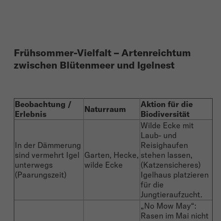
Frühsommer-Vielfalt – Artenreichtum
zwischen Blütenmeer und Igelnest
Beobachtung /
Aktion für die
Naturraum
Erlebnis
Biodiversität
Wilde Ecke mit
Laub- und
In der Dämmerung
Reisighaufen
sind vermehrt Igel
Garten, Hecke,
stehen lassen,
unterwegs
wilde Ecke
(Katzensicheres)
(Paarungszeit)
Igelhaus platzieren
für die
Jungtieraufzucht.
„No Mow May“:
Rasen im Mai nicht