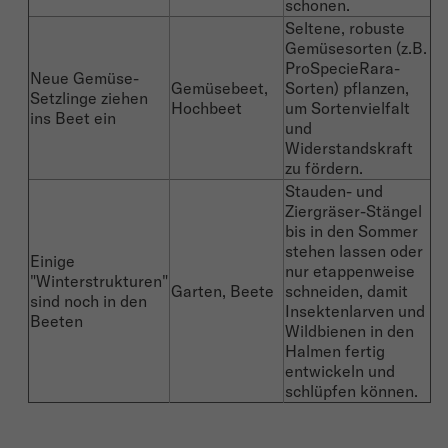
schonen.
Seltene, robuste
Gemüsesorten (z.B.
ProSpecieRara-
Neue Gemüse-
Gemüsebeet,
Sorten) pflanzen,
Setzlinge ziehen
Hochbeet
um Sortenvielfalt
ins Beet ein
und
Widerstandskraft
zu fördern.
Stauden- und
Ziergräser-Stängel
bis in den Sommer
stehen lassen oder
Einige
nur etappenweise
"Winterstrukturen"
Garten, Beete
schneiden, damit
sind noch in den
Insektenlarven und
Beeten
Wildbienen in den
Halmen fertig
entwickeln und
schlüpfen können.