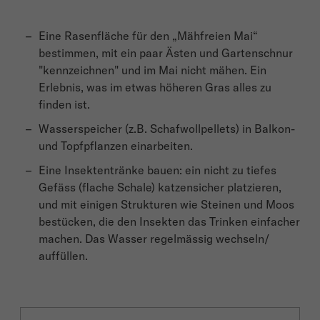
Eine Rasenfläche für den „Mähfreien Mai“
bestimmen, mit ein paar Ästen und Gartenschnur
"kennzeichnen" und im Mai nicht mähen. Ein
Erlebnis, was im etwas höheren Gras alles zu
finden ist.
Wasserspeicher (z.B. Schafwollpellets) in Balkon-
und Topfpflanzen einarbeiten.
Eine Insektentränke bauen: ein nicht zu tiefes
Gefäss (flache Schale) katzensicher platzieren,
und mit einigen Strukturen wie Steinen und Moos
bestücken, die den Insekten das Trinken einfacher
machen. Das Wasser regelmässig wechseln/
auffüllen.