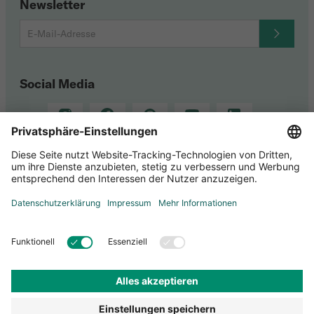
Newsletter
Social Media
Datenschutz-Einstellungen
Datenschutz
Impressum
Allgemeine Geschäftsbedingungen
Bankverbindung
Versandkosten
Retouren & Rückgabe