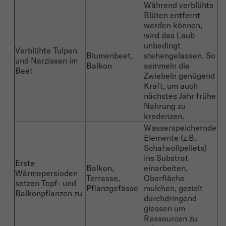
Während verblühte
Blüten entfernt
werden können,
wird das Laub
unbedingt
Verblühte Tulpen
Blumenbeet,
stehengelassen. So
und Narzissen im
Balkon
sammeln die
Beet
Zwiebeln genügend
Kraft, um auch
nächstes Jahr frühe
Nahrung zu
kredenzen.
Wasserspeichernde
Elemente (z.B.
Schafwollpellets)
ins Substrat
Erste
Balkon,
einarbeiten,
Wärmepersioden
Terrasse,
Oberfläche
setzen Topf- und
Pflanzgefässe
mulchen, gezielt
Balkonpflanzen zu
durchdringend
giessen um
Ressourcen zu