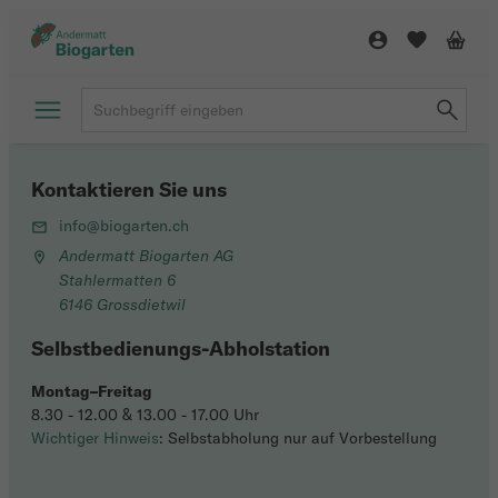
Kontaktieren Sie uns
info@biogarten.ch
Andermatt Biogarten AG
Stahlermatten 6
6146 Grossdietwil
Selbstbedienungs-Abholstation
Montag–Freitag
8.30 - 12.00 & 13.00 - 17.00 Uhr
Wichtiger Hinweis
: Selbstabholung nur auf Vorbestellung