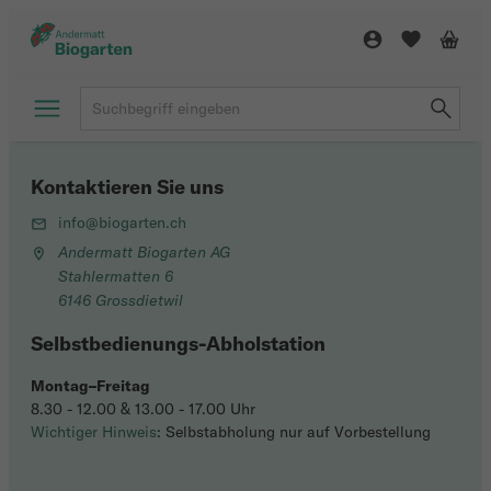
Kontaktieren Sie uns
info@biogarten.ch
Andermatt Biogarten AG
Stahlermatten 6
6146 Grossdietwil
Selbstbedienungs-Abholstation
Montag–Freitag
8.30 - 12.00 & 13.00 - 17.00 Uhr
Wichtiger Hinweis
: Selbstabholung nur auf Vorbestellung