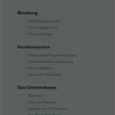
Beratung
Schädlingsportraits
Nützlingsportraits
Pflanzenpflege
Kundenservice
Pflanz- und Pflegeanleitungen
Persönliche Gartenberatung
Geschenkideen
Übersicht Gütesiegel
Das Unternehmen
Über uns
Jobs und Karriere
Leitbild und Philosophie