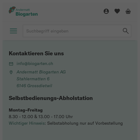
Kontaktieren Sie uns
info@biogarten.ch
Andermatt Biogarten AG
Stahlermatten 6
6146 Grossdietwil
Selbstbedienungs-Abholstation
Montag–Freitag
8.30 - 12.00 & 13.00 - 17.00 Uhr
Wichtiger Hinweis
: Selbstabholung nur auf Vorbestellung