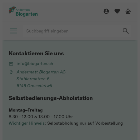
Kontaktieren Sie uns
info@biogarten.ch
Andermatt Biogarten AG
Stahlermatten 6
6146 Grossdietwil
Selbstbedienungs-Abholstation
Montag–Freitag
8.30 - 12.00 & 13.00 - 17.00 Uhr
Wichtiger Hinweis
: Selbstabholung nur auf Vorbestellung