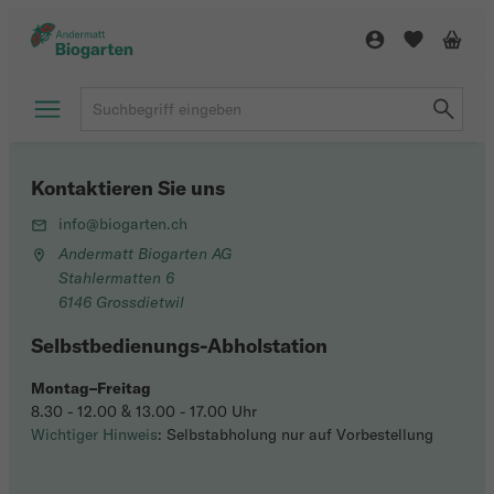
Kontaktieren Sie uns
info@biogarten.ch
Andermatt Biogarten AG
Stahlermatten 6
6146 Grossdietwil
Selbstbedienungs-Abholstation
Montag–Freitag
8.30 - 12.00 & 13.00 - 17.00 Uhr
Wichtiger Hinweis
: Selbstabholung nur auf Vorbestellung