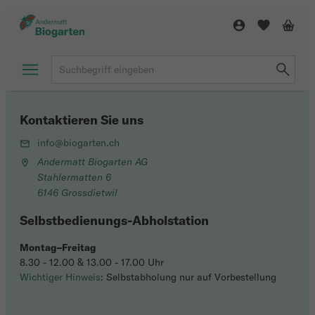
Kontaktieren Sie uns
info@biogarten.ch
Andermatt Biogarten AG
Stahlermatten 6
6146 Grossdietwil
Selbstbedienungs-Abholstation
Montag–Freitag
8.30 - 12.00 & 13.00 - 17.00 Uhr
Wichtiger Hinweis
: Selbstabholung nur auf Vorbestellung