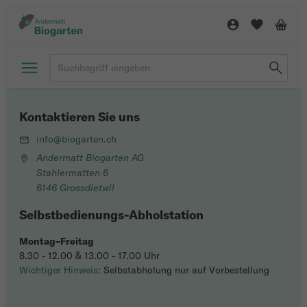
Kontaktieren Sie uns
info@biogarten.ch
Andermatt Biogarten AG
Stahlermatten 6
6146 Grossdietwil
Selbstbedienungs-Abholstation
Montag–Freitag
8.30 - 12.00 & 13.00 - 17.00 Uhr
Wichtiger Hinweis
: Selbstabholung nur auf Vorbestellung