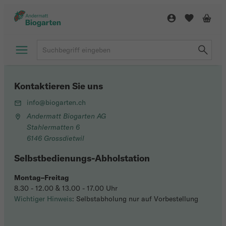
Kontaktieren Sie uns
info@biogarten.ch
Andermatt Biogarten AG
Stahlermatten 6
6146 Grossdietwil
Selbstbedienungs-Abholstation
Montag–Freitag
8.30 - 12.00 & 13.00 - 17.00 Uhr
Wichtiger Hinweis
: Selbstabholung nur auf Vorbestellung