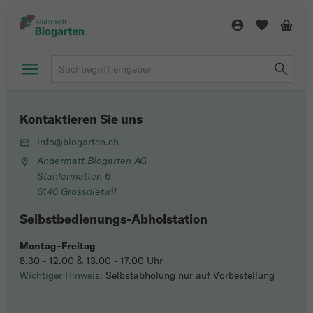
Kontaktieren Sie uns
info@biogarten.ch
Andermatt Biogarten AG
Stahlermatten 6
6146 Grossdietwil
Selbstbedienungs-Abholstation
Montag–Freitag
8.30 - 12.00 & 13.00 - 17.00 Uhr
Wichtiger Hinweis
: Selbstabholung nur auf Vorbestellung