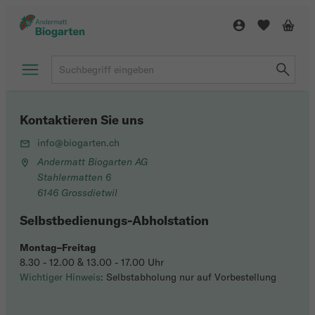
Kontaktieren Sie uns
info@biogarten.ch
Andermatt Biogarten AG
Stahlermatten 6
6146 Grossdietwil
Selbstbedienungs-Abholstation
Montag–Freitag
8.30 - 12.00 & 13.00 - 17.00 Uhr
Wichtiger Hinweis
: Selbstabholung nur auf Vorbestellung