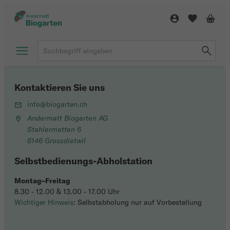
Kontaktieren Sie uns
info@biogarten.ch
Andermatt Biogarten AG
Stahlermatten 6
6146 Grossdietwil
Selbstbedienungs-Abholstation
Montag–Freitag
8.30 - 12.00 & 13.00 - 17.00 Uhr
Wichtiger Hinweis
: Selbstabholung nur auf Vorbestellung