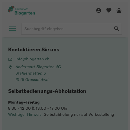
Kontaktieren Sie uns
info@biogarten.ch
Andermatt Biogarten AG
Stahlermatten 6
6146 Grossdietwil
Selbstbedienungs-Abholstation
Montag–Freitag
8.30 - 12.00 & 13.00 - 17.00 Uhr
Wichtiger Hinweis
: Selbstabholung nur auf Vorbestellung