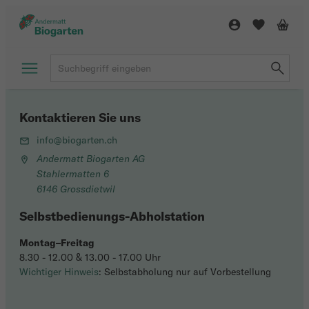
Kontaktieren Sie uns
info@biogarten.ch
Andermatt Biogarten AG
Stahlermatten 6
6146 Grossdietwil
Selbstbedienungs-Abholstation
Montag–Freitag
8.30 - 12.00 & 13.00 - 17.00 Uhr
Wichtiger Hinweis
: Selbstabholung nur auf Vorbestellung