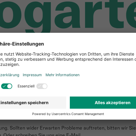
 wird es ein Update geben. Aus diesem Grund steht unser S
uns für die Unannehmlichkeiten. Vielen Dank und einen guten 
ng. Sollten wider Erwarten Probleme auftreten, bitten wir Sie,
. Oder schreiben Sie uns eine E-Mail.