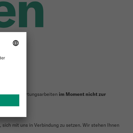
hop wegen Wartungsarbeiten
im Moment nicht zur
Tag.
 sich mit uns in Verbindung zu setzen. Wir stehen Ihnen