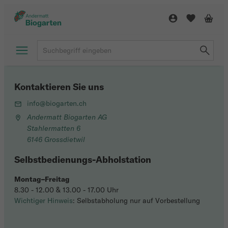
Kontaktieren Sie uns
info@biogarten.ch
Andermatt Biogarten AG
Stahlermatten 6
6146 Grossdietwil
Selbstbedienungs-Abholstation
Montag–Freitag
8.30 - 12.00 & 13.00 - 17.00 Uhr
Wichtiger Hinweis
: Selbstabholung nur auf Vorbestellung