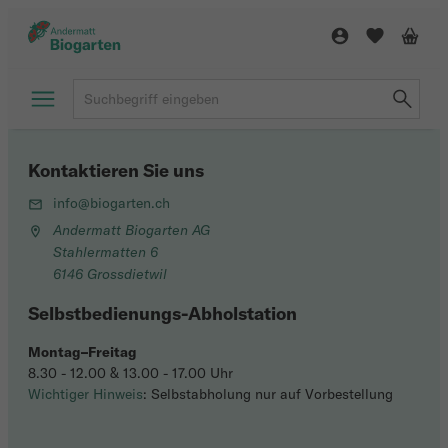
Kontaktieren Sie uns
info@biogarten.ch
Andermatt Biogarten AG
Stahlermatten 6
6146 Grossdietwil
Selbstbedienungs-Abholstation
Montag–Freitag
8.30 - 12.00 & 13.00 - 17.00 Uhr
Wichtiger Hinweis
: Selbstabholung nur auf Vorbestellung