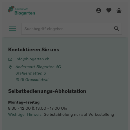
Kontaktieren Sie uns
info@biogarten.ch
Andermatt Biogarten AG
Stahlermatten 6
6146 Grossdietwil
Selbstbedienungs-Abholstation
Montag–Freitag
8.30 - 12.00 & 13.00 - 17.00 Uhr
Wichtiger Hinweis
: Selbstabholung nur auf Vorbestellung