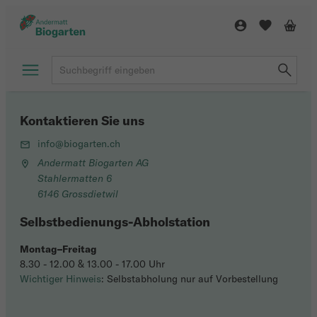
Kontaktieren Sie uns
info@biogarten.ch
Andermatt Biogarten AG
Stahlermatten 6
6146 Grossdietwil
Selbstbedienungs-Abholstation
Montag–Freitag
8.30 - 12.00 & 13.00 - 17.00 Uhr
Wichtiger Hinweis
: Selbstabholung nur auf Vorbestellung