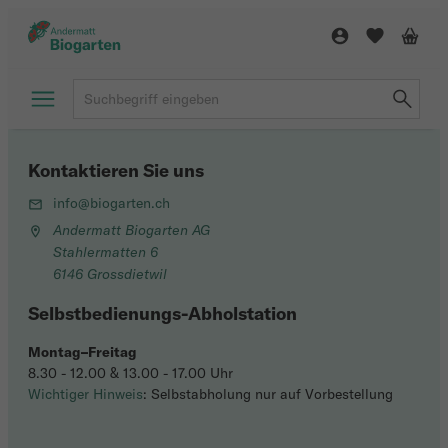
Kontaktieren Sie uns
info@biogarten.ch
Andermatt Biogarten AG
Stahlermatten 6
6146 Grossdietwil
Selbstbedienungs-Abholstation
Montag–Freitag
8.30 - 12.00 & 13.00 - 17.00 Uhr
Wichtiger Hinweis
: Selbstabholung nur auf Vorbestellung