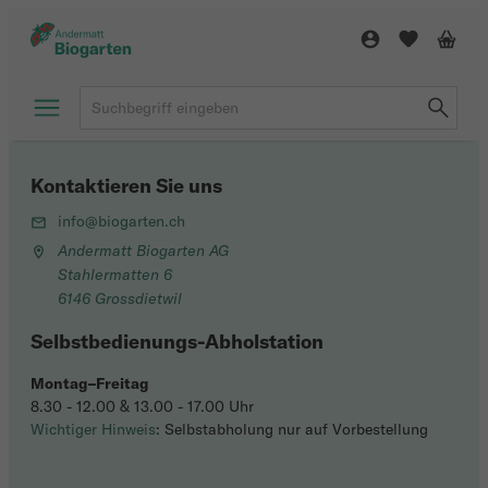
Kontaktieren Sie uns
info@biogarten.ch
Andermatt Biogarten AG
Stahlermatten 6
6146 Grossdietwil
Selbstbedienungs-Abholstation
Montag–Freitag
8.30 - 12.00 & 13.00 - 17.00 Uhr
Wichtiger Hinweis
: Selbstabholung nur auf Vorbestellung